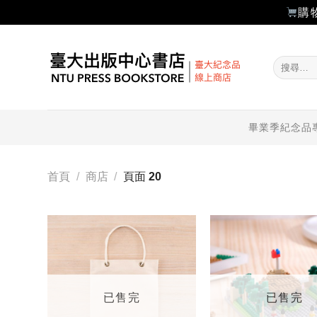
購
Skip
to
搜
content
尋
關
鍵
字:
畢業季紀念品
首頁
/
商店
/
頁面 20
加入
「願
望輕
單」
已售完
已售完