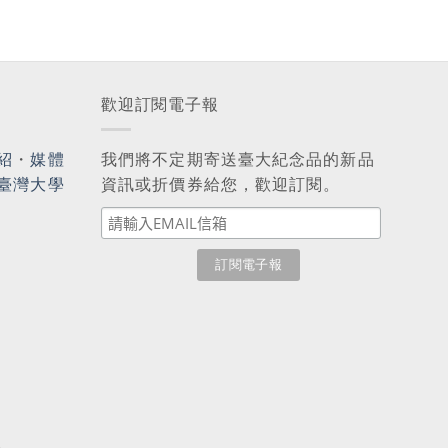
歡迎訂閱電子報
紹
・
媒體
我們將不定期寄送臺大紀念品的新品
臺灣大學
資訊或折價券給您，歡迎訂閱。