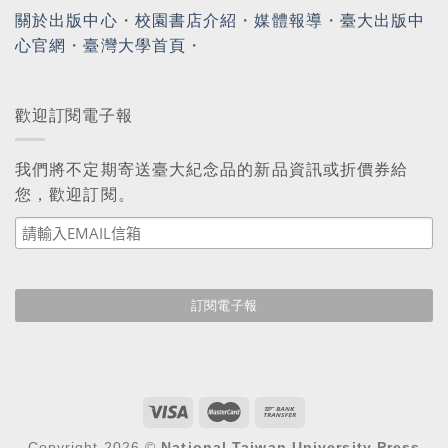
關於出版中心
・
校園書店介紹
・
媒體報導
・
臺大出版中
心官網
・
臺灣大學首頁
・
歡迎訂閱電子報
我們將不定期寄送臺大紀念品的新品資訊或折價券給
您，歡迎訂閱。
Copyright 2026 ©
National Taiwan University Press