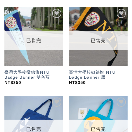
加入
加入
「願
「願
望輕
望輕
單」
單」
已售完
已售完
臺灣大學校徽錦旗NTU
臺灣大學校徽錦旗 NTU
Badge Banner 雙色藍
Badge Banner 黑
NT$
350
NT$
350
加入
加入
「願
「願
望輕
望輕
單」
單」
已售完
已售完