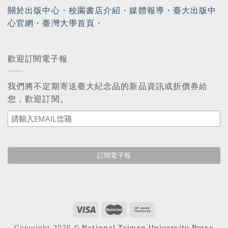
關於出版中心
・
校園書店介紹
・
媒體報導
・
臺大出版中
心官網
・
臺灣大學首頁
・
歡迎訂閱電子報
我們將不定期寄送臺大紀念品的新品資訊或折價券給
您，歡迎訂閱。
Copyright 2026 ©
National Taiwan University Press