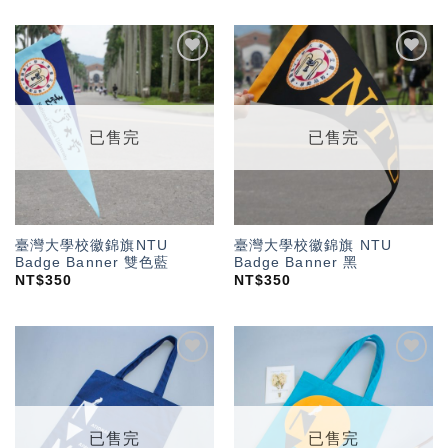
加入
加入
「願
「願
望輕
望輕
單」
單」
已售完
已售完
臺灣大學校徽錦旗NTU
臺灣大學校徽錦旗 NTU
Badge Banner 雙色藍
Badge Banner 黑
NT$
350
NT$
350
加入
加入
「願
「願
望輕
望輕
單」
單」
已售完
已售完