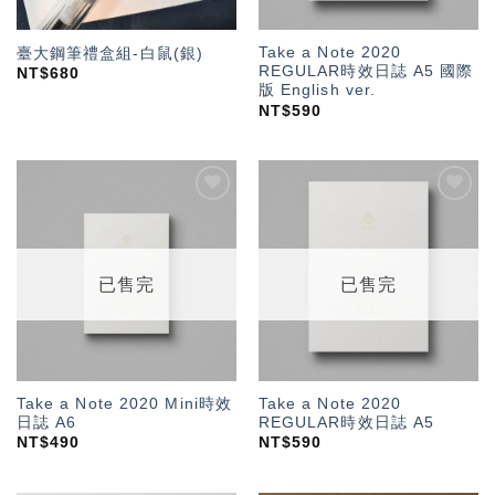
Take a Note 2020
臺大鋼筆禮盒組-白鼠(銀)
REGULAR時效日誌 A5 國際
NT$
680
版 English ver.
NT$
590
加入
加入
「願
「願
望輕
望輕
單」
單」
已售完
已售完
Take a Note 2020 Mini時效
Take a Note 2020
日誌 A6
REGULAR時效日誌 A5
NT$
490
NT$
590