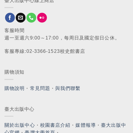
臺大出版中心線上商店
客服時間
週一至週六9:00～17:00，每周日及國定假日公休。
客服專線:02-3366-1523校史館書店
購物須知
購物說明
・
常見問題
・
與我們聯繫
臺大出版中心
關於出版中心
・
校園書店介紹
・
媒體報導
・
臺大出版中
心官網
・
臺灣大學首頁
・