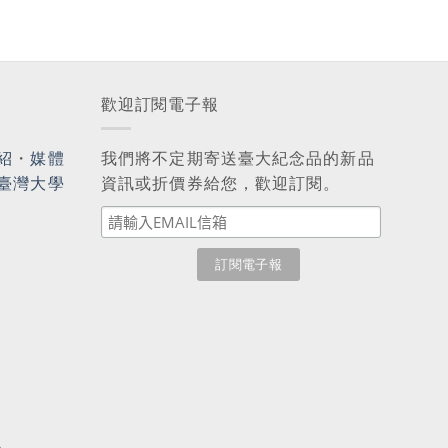
歡迎訂閱電子報
紹
・
媒體
我們將不定期寄送臺大紀念品的新品
臺灣大學
資訊或折價券給您，歡迎訂閱。