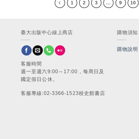
1
2
3
...
9
10
臺大出版中心線上商店
購物須知
購物說明
客服時間
週一至週六9:00～17:00，每周日及
國定假日公休。
客服專線:02-3366-1523校史館書店