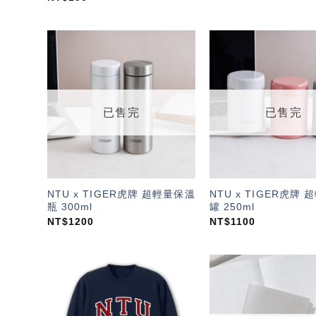
加入
「願
望輕
單」
已售完
已售完
NTU x TIGER虎牌 超輕量保溫
NTU x TIGER虎牌
瓶 300ml
罐 250ml
NT$
1200
NT$
1100
加入
「願
望輕