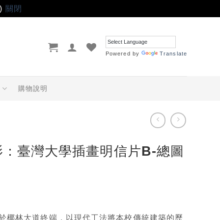
)
關閉
Powered by
Translate
品
購物說明
影：臺灣大學插畫明信片B-總圖
於椰林大道終端，以現代工法將本校傳統建築的歷