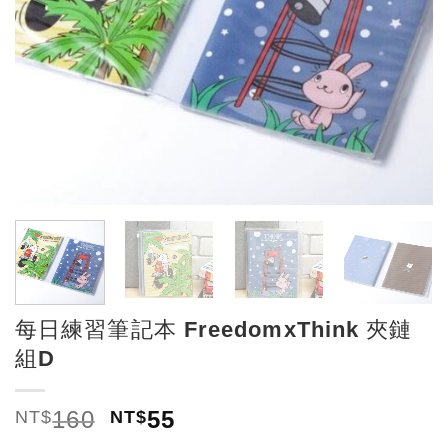
每日練習筆記本 FreedomxThink 夾鏈
組D
160
55
NT$
NT$