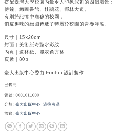
搭配臺灣大學校園內最令人印象深刻的四個場景：
傅鐘、總圖書館、杜鵑花、椰林大道。
有別於記憶中肅穆的校園，
俏皮趣味的繪圖傳遞了轉屬於校園的青春洋溢。
尺寸｜15x20cm
封面｜美術紙奇豔水彩紋
內頁｜道林紙、淺灰色方格
頁數｜80p
臺大出版中心委由 Foufou 設計製作
已售完
貨號:
0001011600
分類:
臺大出版中心
,
過往商品
標籤:
臺大出版中心