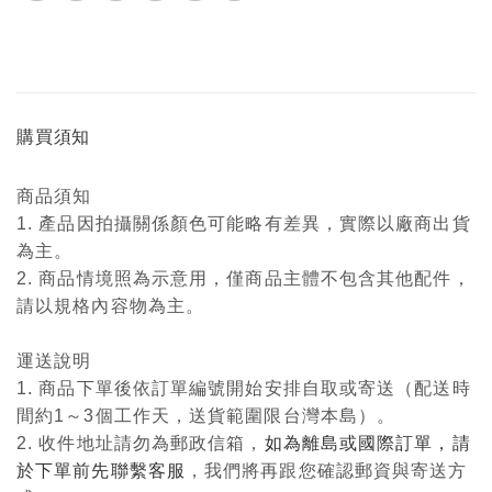
購買須知
商品須知
1. 產品因拍攝關係顏色可能略有差異，實際以廠商出貨
為主。
2. 商品情境照為示意用，僅商品主體不包含其他配件，
請以規格內容物為主。
運送說明
1. 商品下單後依訂單編號開始安排自取或寄送（配送時
間約1～3個工作天，送貨範圍限台灣本島）。
2. 收件地址請勿為郵政信箱，
如為離島或國際訂單，請
於下單前先聯繫客服
，我們將再跟您確認郵資與寄送方