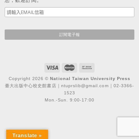
您，歡迎訂閱。
Copyright 2026 ©
National Taiwan University Press
臺大出版中心校史館書店｜ntuprslib@gmail.com｜02-3366-
1523
Mon.-Sun. 9:00-17:00
Translate »