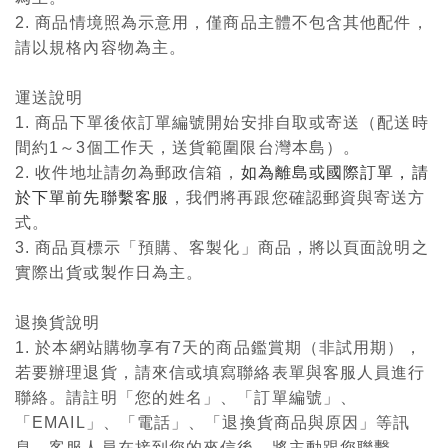
2. 商品情境照為示意用，僅商品主體不包含其他配件，
請以規格內容物為主。
運送說明
1. 商品下單後依訂單編號開始安排自取或寄送（配送時
間約1～3個工作天，送貨範圍限台灣本島）。
2. 收件地址請勿為郵政信箱，
如為離島或國際訂單，請
於下單前先聯繫客服
，我們將再跟您確認郵資與寄送方
式。
3. 商品頁標示「預購、客製化」商品，將以頁面說明之
實際出貨或製作日為主。
退換貨說明
1. 於本網站購物享有7天的商品鑑賞期（非試用期），
若要辦理退貨，請來信或填寫聯絡表單與客服人員進行
聯絡。請註明「您的姓名」、「訂單編號」、
「EMAIL」、「電話」、「退換貨商品與原因」等訊
息。客服人員在接到您的來信後，將主動跟您聯繫。