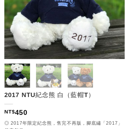
2017 NTU紀念熊 白（藍帽T）
450
NT$
◎ 2017年限定紀念熊，售完不再版，腳底繡「2017」