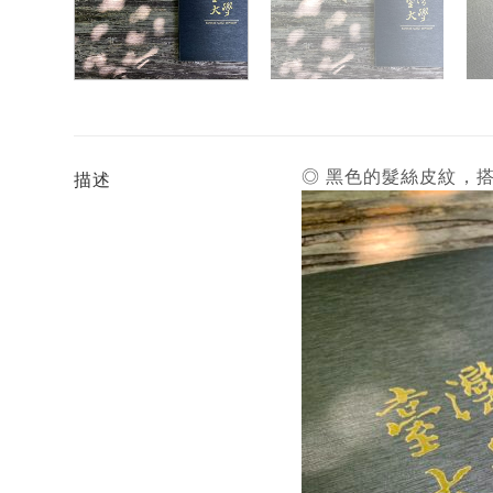
◎ 黑色的髮絲皮紋，
描述