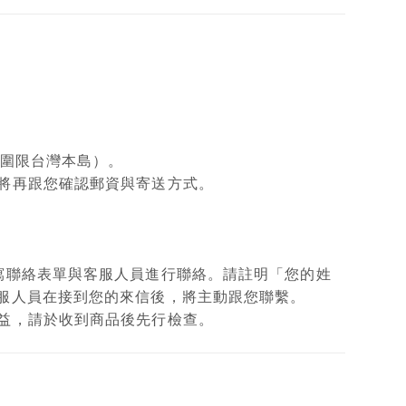
範圍限台灣本島）。
將再跟您確認郵資與寄送方式。
填寫聯絡表單與客服人員進行聯絡。請註明「您的姓
客服人員在接到您的來信後，將主動跟您聯繫。
權益，請於收到商品後先行檢查。