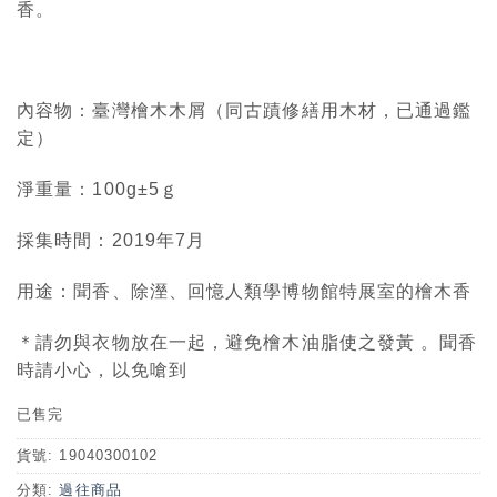
香。
內容物：臺灣檜木木屑（同古蹟修繕用木材，已通過鑑
定）
淨重量：100g±5ｇ
採集時間：2019年7月
用途：聞香、除溼、回憶人類學博物館特展室的檜木香
＊請勿與衣物放在一起，避免檜木油脂使之發黃 。聞香
時請小心，以免嗆到
已售完
貨號:
19040300102
分類:
過往商品