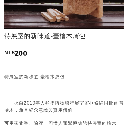
特展室的新味道-臺檜木屑包
200
NT$
特展室的新味道-臺檜木屑包
－－採自2019年人類學博物館特展室窗框修繕同批台灣
檜木，兼具紀念意義與實用價值。
可用來聞香、除溼、回憶人類學博物館特展室的檜木