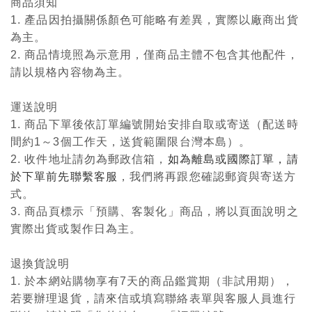
商品須知
1. 產品因拍攝關係顏色可能略有差異，實際以廠商出貨
為主。
2. 商品情境照為示意用，僅商品主體不包含其他配件，
請以規格內容物為主。
運送說明
1. 商品下單後依訂單編號開始安排自取或寄送（配送時
間約1～3個工作天，送貨範圍限台灣本島）。
2. 收件地址請勿為郵政信箱，
如為離島或國際訂單，請
於下單前先聯繫客服
，我們將再跟您確認郵資與寄送方
式。
3. 商品頁標示「預購、客製化」商品，將以頁面說明之
實際出貨或製作日為主。
退換貨說明
1. 於本網站購物享有7天的商品鑑賞期（非試用期），
若要辦理退貨，請來信或填寫聯絡表單與客服人員進行