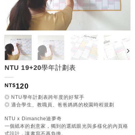
NTU 19+20學年計劃表
120
NT$
◎ NTU學年計劃表跨年度的好幫手
◎ 適合學生、教職員、爸爸媽媽的校園時程規劃
NTU x Dimanche迪夢奇
一個紙本的創意家，獨到的選紙眼光與多樣化的內頁格
式設計，讓書寫不再負擔。