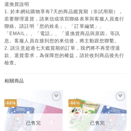
退換貨說明
1. 於本網站購物享有7天的商品鑑賞期（非試用期），
若要辦理退貨，請來信或填寫聯絡表單與客服人員進行
聯絡。請註明「您的姓名」、「訂單編號」、
「EMAIL」、「電話」、「退換貨商品與原因」等訊
息。客服人員在接到您的來信後，將主動跟您聯繫。
2. 請注意超過七天鑑賞期的訂單，我們將不再受理退
款、退貨需求，為保障您的權益，請於收到商品後先行
檢查。
相關商品
-66%
-66%
加入
加入
「願
「願
望輕
望輕
單」
單」
已售完
已售完