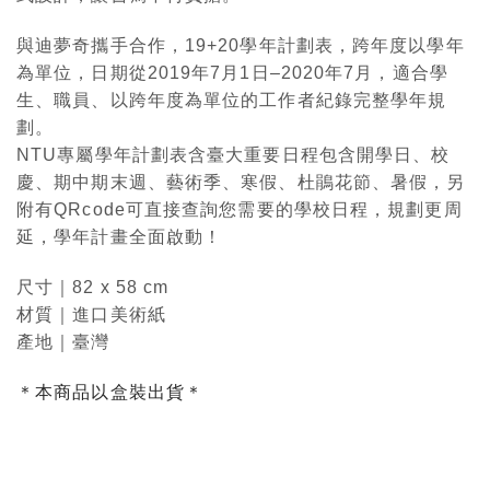
與迪夢奇攜手合作，19+20學年計劃表，跨年度以學年
為單位，日期從2019年7月1日–2020年7月，適合學
生、職員、以跨年度為單位的工作者紀錄完整學年規
劃。
NTU專屬學年計劃表含臺大重要日程包含開學日、校
慶、期中期末週、藝術季、寒假、杜鵑花節、暑假，另
附有QRcode可直接查詢您需要的學校日程，規劃更周
延，學年計畫全面啟動！
尺寸｜82 x 58 cm
材質｜進口美術紙
產地｜臺灣
＊本商品以盒裝出貨＊