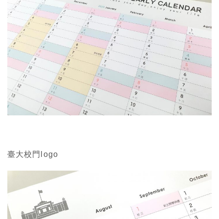
臺大校門logo