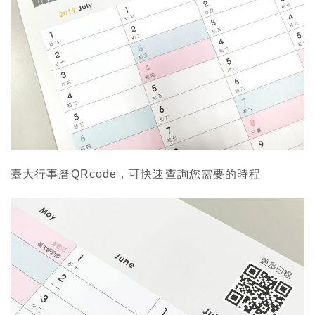
臺大行事曆QRcode，可快速查詢您需要的時程