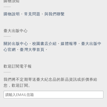
購物須知
購物說明
・
常見問題
・
與我們聯繫
臺大出版中心
關於出版中心
・
校園書店介紹
・
媒體報導
・
臺大出版中
心官網
・
臺灣大學首頁
・
歡迎訂閱電子報
我們將不定期寄送臺大紀念品的新品資訊或折價券給
您，歡迎訂閱。