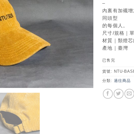
–
內裏有加襯增
同頭型
的每個人。
尺寸/規格｜
材質｜類燈芯
產地｜臺灣
已售完
貨號:
NTU-BAS
分類:
過往商品