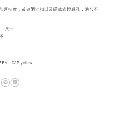
加硬挺度，黃銅調節扣以及隱藏式帽繩孔，適合不
單一尺寸
絨
EBALLCAP-yellow