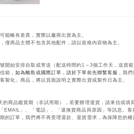
顏色可能略有差異，實際以廠商出貨為主。
意用，僅商品主體不包含其他配件，請以規格內容物為主。
單編號開始安排自取或寄送（配送時間約1～3個工作天，送貨
政信箱，
如為離島或國際訂單，請於下單前先聯繫客服
，我們
購、客製化」商品，將以頁面說明之實際出貨或製作日為主。
有7天的商品鑑賞期（非試用期），若要辦理退貨，請來信或
「EMAIL」、「電話」、「退換貨商品與原因」等訊息。
鑑賞期的訂單，我們將不再受理退款、退貨需求，為保障您的