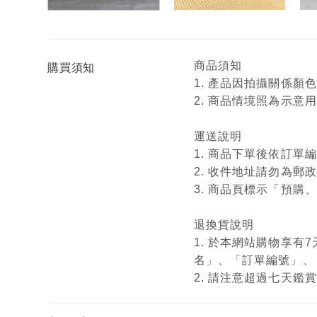
商品須知
購買須知
1. 產品因拍攝關係
2. 商品情境照為示
運送說明
1. 商品下單後依訂
2. 收件地址請勿為郵
3. 商品頁標示「預
退換貨說明
1. 於本網站購物享
名」、「訂單編號」、
2. 請注意超過七天