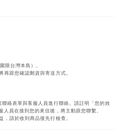
範圍限台灣本島）。
將再跟您確認郵資與寄送方式。
填寫聯絡表單與客服人員進行聯絡。請註明「您的姓
客服人員在接到您的來信後，將主動跟您聯繫。
權益，請於收到商品後先行檢查。