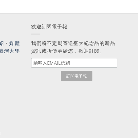
歡迎訂閱電子報
紹
・
媒體
我們將不定期寄送臺大紀念品的新品
臺灣大學
資訊或折價券給您，歡迎訂閱。
3