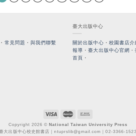
臺大出版中心
・
常見問題
・
與我們聯繫
關於出版中心
・
校園書店介
報導
・
臺大出版中心官網
・
首頁
・
Copyright 2026 ©
National Taiwan University Press
臺大出版中心校史館書店｜ntuprslib@gmail.com｜02-3366-152