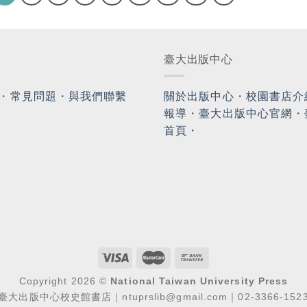
臺大出版中心
・
常見問題
・
與我們聯繫
關於出版中心
・
校園書店介
報導
・
臺大出版中心官網
・
首頁
・
Copyright 2026 ©
National Taiwan University Press
臺大出版中心校史館書店｜ntuprslib@gmail.com｜02-3366-152