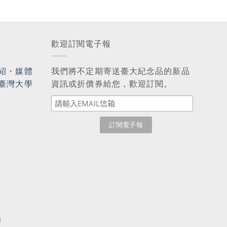
歡迎訂閱電子報
紹
・
媒體
我們將不定期寄送臺大紀念品的新品
臺灣大學
資訊或折價券給您，歡迎訂閱。
3