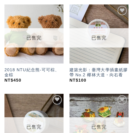
加入
加入
「願
「願
望輕
望輕
單」
單」
已售完
已售完
2018 NTU紀念熊-可可棕、
建築光影：臺灣大學插畫紙膠
金棕
帶 No.2 椰林大道・向右看
NT$
450
NT$
100
加入
加入
「願
「願
望輕
望輕
單」
單」
已售完
已售完