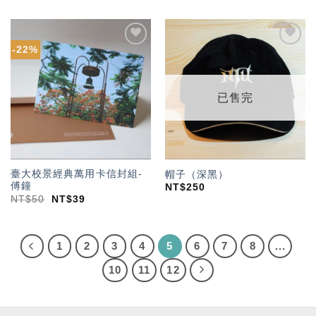
-22%
加入
加入
「願
「願
望輕
望輕
單」
單」
已售完
臺大校景經典萬用卡信封組-
帽子（深黑）
傅鐘
NT$
250
NT$
50
NT$
39
1
2
3
4
5
6
7
8
...
10
11
12