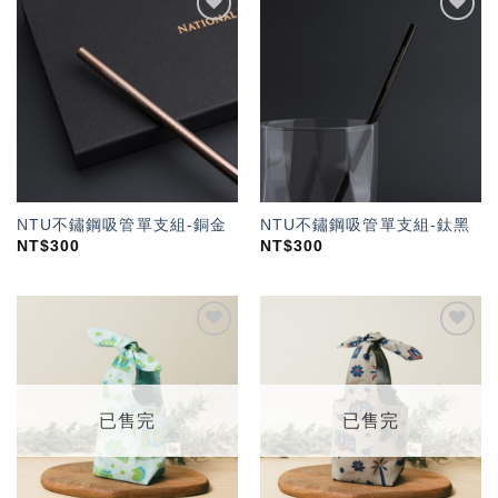
加入
加入
「願
「願
望輕
望輕
單」
單」
NTU不鏽鋼吸管單支組-銅金
NTU不鏽鋼吸管單支組-鈦黑
NT$
300
NT$
300
加入
加入
「願
「願
望輕
望輕
單」
單」
已售完
已售完