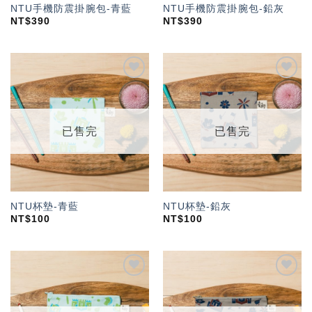
NTU手機防震掛腕包-青藍
NTU手機防震掛腕包-鉛灰
NT$
390
NT$
390
加入
加入
「願
「願
望輕
望輕
單」
單」
已售完
已售完
NTU杯墊-青藍
NTU杯墊-鉛灰
NT$
100
NT$
100
加入
加入
「願
「願
望輕
望輕