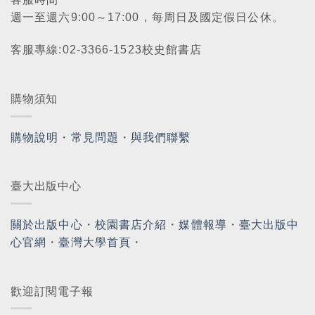
週一至週六9:00～17:00，每周日及國定假日公休。
客服專線:02-3366-1523校史館書店
購物須知
購物說明
・
常見問題
・
與我們聯繫
臺大出版中心
關於出版中心
・
校園書店介紹
・
媒體報導
・
臺大出版中
心官網
・
臺灣大學首頁
・
歡迎訂閱電子報