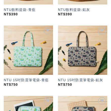
NTU飲料提袋-青藍
NTU飲料提袋-鉛灰
NT$
390
NT$
390
加入
加入
「願
「願
望輕
望輕
單」
單」
NTU 15吋防震筆電袋-青藍
NTU 15吋防震筆電袋-鉛灰
NT$
750
NT$
750
加入
加入