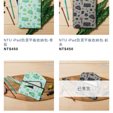
「願
「願
望輕
望輕
單」
單」
NTU iPad防震平板收納包-青
NTU iPad防震平板收納包-鉛
藍
灰
NT$
450
NT$
450
加入
加入
「願
「願
望輕
望輕
單」
單」
已售完