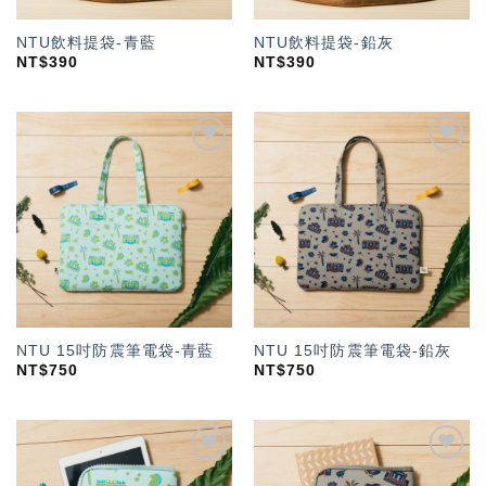
NTU飲料提袋-青藍
NTU飲料提袋-鉛灰
NT$
390
NT$
390
加入
加入
「願
「願
望輕
望輕
單」
單」
NTU 15吋防震筆電袋-青藍
NTU 15吋防震筆電袋-鉛灰
NT$
750
NT$
750
加入
加入