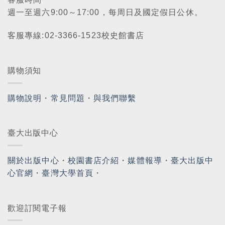
週一至週六9:00～17:00，每周日及國定假日公休。
客服專線:02-3366-1523校史館書店
購物須知
購物說明
・
常見問題
・
與我們聯繫
臺大出版中心
關於出版中心
・
校園書店介紹
・
媒體報導
・
臺大出版中
心官網
・
臺灣大學首頁
・
歡迎訂閱電子報