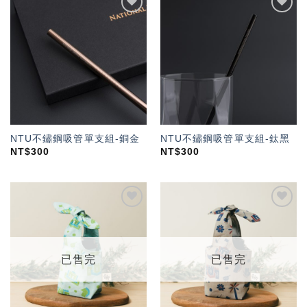
加入
加入
「願
「願
望輕
望輕
單」
單」
NTU不鏽鋼吸管單支組-銅金
NTU不鏽鋼吸管單支組-鈦黑
NT$
300
NT$
300
加入
加入
「願
「願
望輕
望輕
單」
單」
已售完
已售完