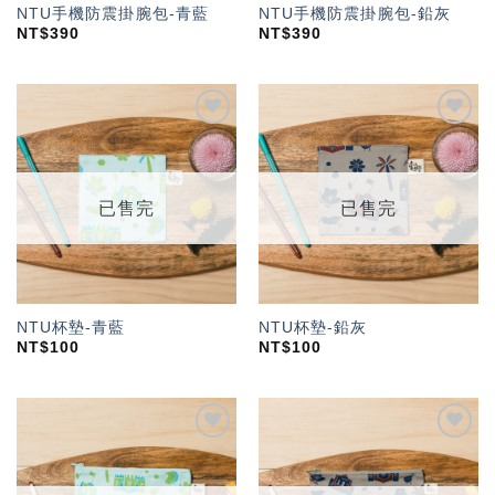
NTU手機防震掛腕包-青藍
NTU手機防震掛腕包-鉛灰
NT$
390
NT$
390
加入
加入
「願
「願
望輕
望輕
單」
單」
已售完
已售完
NTU杯墊-青藍
NTU杯墊-鉛灰
NT$
100
NT$
100
加入
加入
「願
「願
望輕
望輕