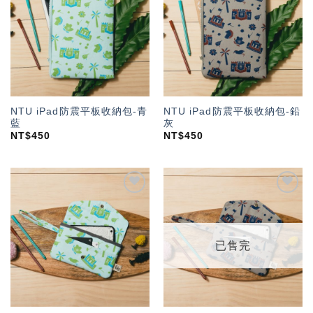
「願
「願
望輕
望輕
單」
單」
NTU iPad防震平板收納包-青
NTU iPad防震平板收納包-鉛
藍
灰
NT$
450
NT$
450
加入
加入
「願
「願
望輕
望輕
單」
單」
已售完