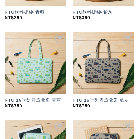
NTU飲料提袋-青藍
NTU飲料提袋-鉛灰
NT$
390
NT$
390
加入
加入
「願
「願
望輕
望輕
單」
單」
NTU 15吋防震筆電袋-青藍
NTU 15吋防震筆電袋-鉛灰
NT$
750
NT$
750
加入
加入