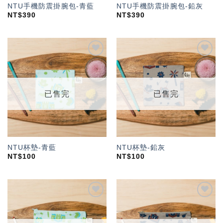
NTU手機防震掛腕包-青藍
NTU手機防震掛腕包-鉛灰
NT$
390
NT$
390
加入
加入
「願
「願
望輕
望輕
單」
單」
已售完
已售完
NTU杯墊-青藍
NTU杯墊-鉛灰
NT$
100
NT$
100
加入
加入
「願
「願
望輕
望輕