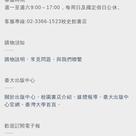
週一至週六9:00～17:00，每周日及國定假日公休。
客服專線:02-3366-1523校史館書店
購物須知
購物說明
・
常見問題
・
與我們聯繫
臺大出版中心
關於出版中心
・
校園書店介紹
・
媒體報導
・
臺大出版中
心官網
・
臺灣大學首頁
・
歡迎訂閱電子報