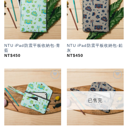
「願
「願
望輕
望輕
單」
單」
NTU iPad防震平板收納包-青
NTU iPad防震平板收納包-鉛
藍
灰
NT$
450
NT$
450
加入
加入
「願
「願
望輕
望輕
單」
單」
已售完