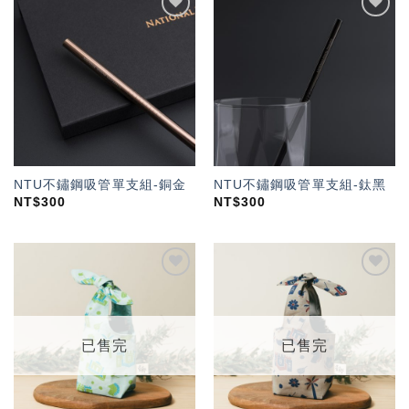
加入
加入
「願
「願
望輕
望輕
單」
單」
NTU不鏽鋼吸管單支組-銅金
NTU不鏽鋼吸管單支組-鈦黑
NT$
300
NT$
300
加入
加入
「願
「願
望輕
望輕
單」
單」
已售完
已售完