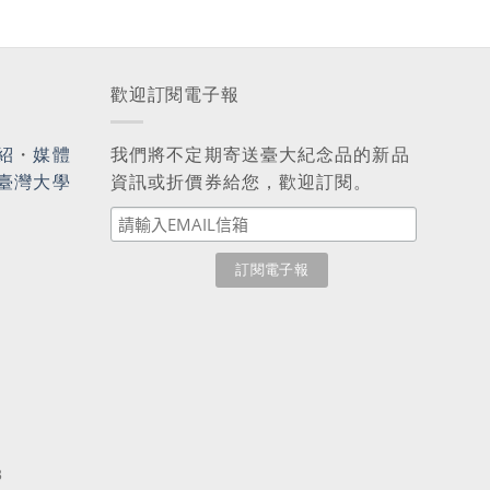
歡迎訂閱電子報
紹
・
媒體
我們將不定期寄送臺大紀念品的新品
臺灣大學
資訊或折價券給您，歡迎訂閱。
3