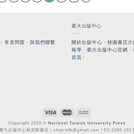
臺大出版中心
・
常見問題
・
與我們聯繫
關於出版中心
・
校園書店介
報導
・
臺大出版中心官網
・
首頁
・
Copyright 2026 ©
National Taiwan University Press
臺大出版中心校史館書店｜ntuprslib@gmail.com｜02-3366-152