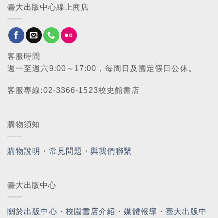
臺大出版中心線上商店
客服時間
週一至週六9:00～17:00，每周日及國定假日公休。
客服專線:02-3366-1523校史館書店
購物須知
購物說明
・
常見問題
・
與我們聯繫
臺大出版中心
關於出版中心
・
校園書店介紹
・
媒體報導
・
臺大出版中