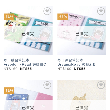
-66%
-66%
加入
加入
「願
「願
望輕
望輕
單」
單」
已售完
已售完
每日練習筆記本
每日練習筆記本
FreedomxRead 夾鏈組C
DreamxRead 夾鏈組B
NT$
160
NT$
55
NT$
160
NT$
55
-66%
加入
加入
「願
「願
望輕
望輕
單」
單」
已售完
已售完