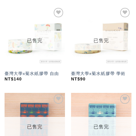
加入
加入
「願
「願
望輕
望輕
單」
單」
已售完
已售完
臺灣大學x菊水紙膠帶 自由
臺灣大學x菊水紙膠帶 學術
NT$
140
NT$
90
加入
加入
「願
「願
望輕
望輕
單」
單」
已售完
已售完