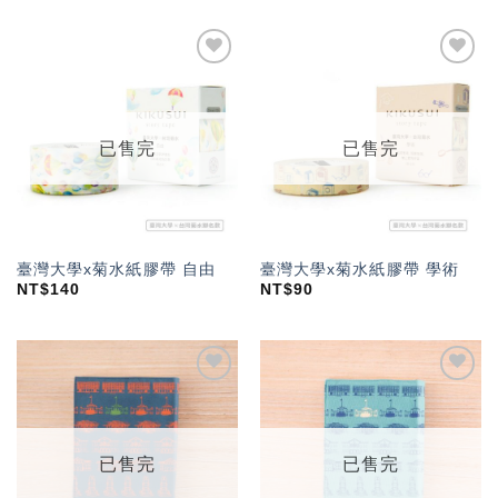
加入
加入
「願
「願
望輕
望輕
單」
單」
已售完
已售完
臺灣大學x菊水紙膠帶 自由
臺灣大學x菊水紙膠帶 學術
NT$
140
NT$
90
加入
加入
「願
「願
望輕
望輕
單」
單」
已售完
已售完