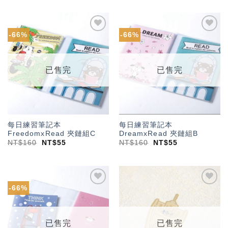
-66%
-66%
加入
加入
「願
「願
望輕
望輕
單」
單」
已售完
已售完
每日練習筆記本
每日練習筆記本
FreedomxRead 夾鏈組C
DreamxRead 夾鏈組B
NT$
160
NT$
55
NT$
160
NT$
55
-66%
加入
加入
「願
「願
望輕
望輕
單」
單」
已售完
已售完