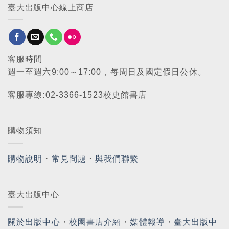
臺大出版中心線上商店
客服時間
週一至週六9:00～17:00，每周日及國定假日公休。
客服專線:02-3366-1523校史館書店
購物須知
購物說明
・
常見問題
・
與我們聯繫
臺大出版中心
關於出版中心
・
校園書店介紹
・
媒體報導
・
臺大出版中