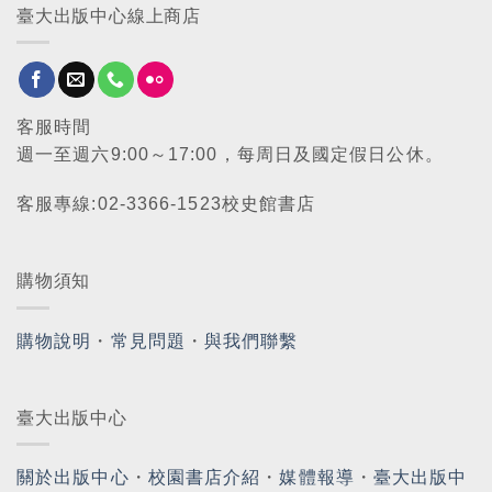
臺大出版中心線上商店
客服時間
週一至週六9:00～17:00，每周日及國定假日公休。
客服專線:02-3366-1523校史館書店
購物須知
購物說明
・
常見問題
・
與我們聯繫
臺大出版中心
關於出版中心
・
校園書店介紹
・
媒體報導
・
臺大出版中