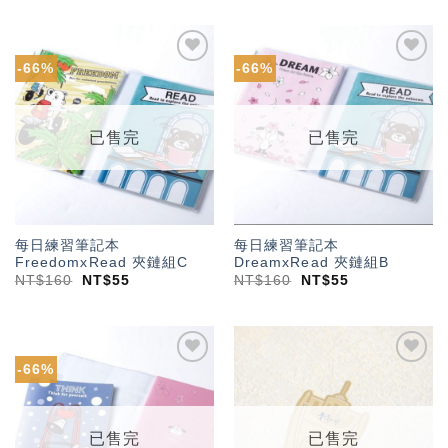
-66%
-66%
加入
加入
「願
「願
望輕
望輕
單」
單」
已售完
已售完
每日練習筆記本
每日練習筆記本
FreedomxRead 夾鏈組C
DreamxRead 夾鏈組B
NT$
160
NT$
55
NT$
160
NT$
55
-66%
加入
加入
「願
「願
望輕
望輕
單」
單」
已售完
已售完