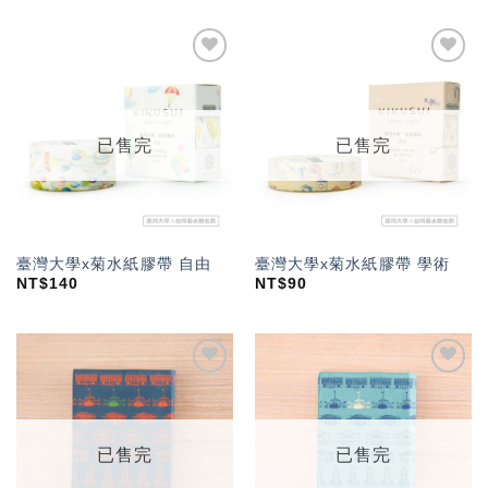
加入
加入
「願
「願
望輕
望輕
單」
單」
已售完
已售完
臺灣大學x菊水紙膠帶 自由
臺灣大學x菊水紙膠帶 學術
NT$
140
NT$
90
加入
加入
「願
「願
望輕
望輕
單」
單」
已售完
已售完