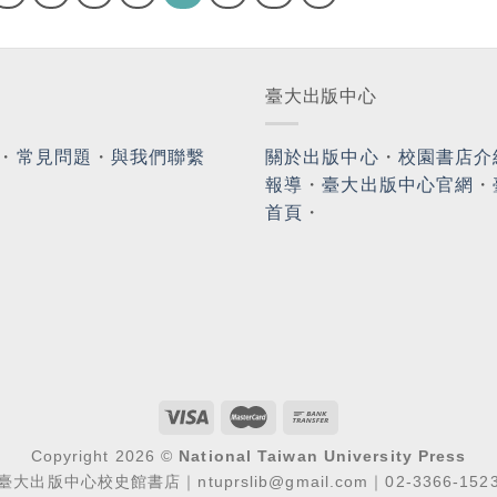
臺大出版中心
・
常見問題
・
與我們聯繫
關於出版中心
・
校園書店介
報導
・
臺大出版中心官網
・
首頁
・
Copyright 2026 ©
National Taiwan University Press
臺大出版中心校史館書店｜ntuprslib@gmail.com｜02-3366-152