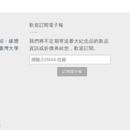
歡迎訂閱電子報
紹
・
媒體
我們將不定期寄送臺大紀念品的新品
臺灣大學
資訊或折價券給您，歡迎訂閱。
3