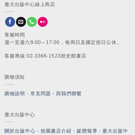
臺大出版中心線上商店
客服時間
週一至週六9:00～17:00，每周日及國定假日公休。
客服專線:02-3366-1523校史館書店
購物須知
購物說明
・
常見問題
・
與我們聯繫
臺大出版中心
關於出版中心
・
校園書店介紹
・
媒體報導
・
臺大出版中