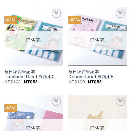
-66%
-66%
加入
加入
「願
「願
望輕
望輕
單」
單」
已售完
已售完
每日練習筆記本
每日練習筆記本
FreedomxRead 夾鏈組C
DreamxRead 夾鏈組B
NT$
160
NT$
55
NT$
160
NT$
55
-66%
加入
加入
「願
「願
望輕
望輕
單」
單」
已售完
已售完