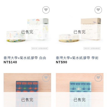
加入
加入
「願
「願
望輕
望輕
單」
單」
已售完
已售完
臺灣大學x菊水紙膠帶 自由
臺灣大學x菊水紙膠帶 學術
NT$
140
NT$
90
加入
加入
「願
「願
望輕
望輕
單」
單」
已售完
已售完