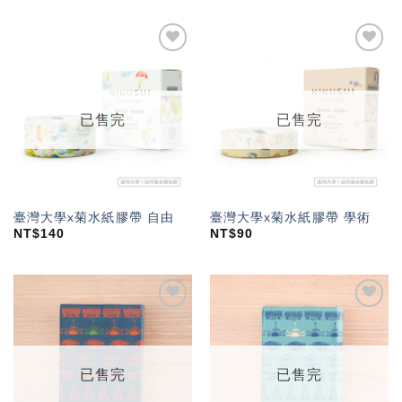
加入
加入
「願
「願
望輕
望輕
單」
單」
已售完
已售完
臺灣大學x菊水紙膠帶 自由
臺灣大學x菊水紙膠帶 學術
NT$
140
NT$
90
加入
加入
「願
「願
望輕
望輕
單」
單」
已售完
已售完