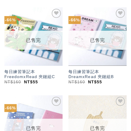
-66%
-66%
加入
加入
「願
「願
望輕
望輕
單」
單」
已售完
已售完
每日練習筆記本
每日練習筆記本
FreedomxRead 夾鏈組C
DreamxRead 夾鏈組B
NT$
160
NT$
55
NT$
160
NT$
55
-66%
加入
加入
「願
「願
望輕
望輕
單」
單」
已售完
已售完