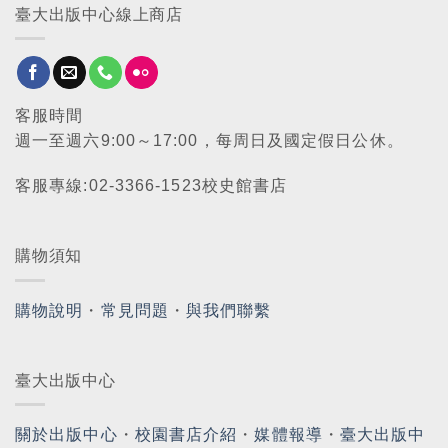
臺大出版中心線上商店
客服時間
週一至週六9:00～17:00，每周日及國定假日公休。
客服專線:02-3366-1523校史館書店
購物須知
購物說明
・
常見問題
・
與我們聯繫
臺大出版中心
關於出版中心
・
校園書店介紹
・
媒體報導
・
臺大出版中