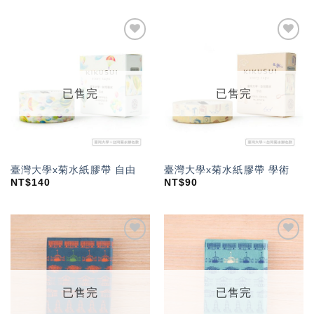
加入
加入
「願
「願
望輕
望輕
單」
單」
已售完
已售完
臺灣大學x菊水紙膠帶 自由
臺灣大學x菊水紙膠帶 學術
NT$
140
NT$
90
加入
加入
「願
「願
望輕
望輕
單」
單」
已售完
已售完