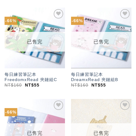
-66%
-66%
加入
加入
「願
「願
望輕
望輕
單」
單」
已售完
已售完
每日練習筆記本
每日練習筆記本
FreedomxRead 夾鏈組C
DreamxRead 夾鏈組B
NT$
160
NT$
55
NT$
160
NT$
55
-66%
加入
加入
「願
「願
望輕
望輕
單」
單」
已售完
已售完