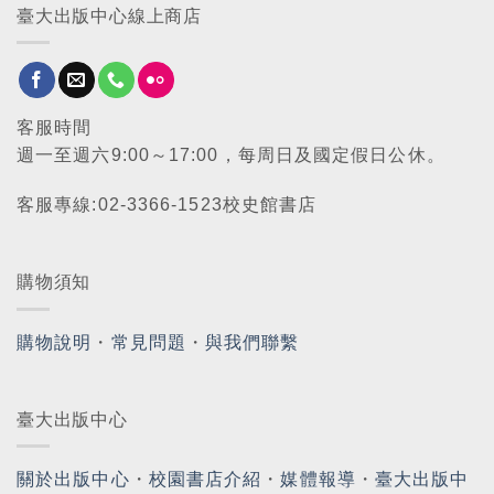
臺大出版中心線上商店
客服時間
週一至週六9:00～17:00，每周日及國定假日公休。
客服專線:02-3366-1523校史館書店
購物須知
購物說明
・
常見問題
・
與我們聯繫
臺大出版中心
關於出版中心
・
校園書店介紹
・
媒體報導
・
臺大出版中