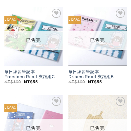
-66%
-66%
加入
加入
「願
「願
望輕
望輕
單」
單」
已售完
已售完
每日練習筆記本
每日練習筆記本
FreedomxRead 夾鏈組C
DreamxRead 夾鏈組B
NT$
160
NT$
55
NT$
160
NT$
55
-66%
加入
加入
「願
「願
望輕
望輕
單」
單」
已售完
已售完