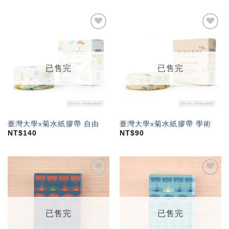
加入
加入
「願
「願
望輕
望輕
單」
單」
已售完
已售完
臺灣大學x菊水紙膠帶 自由
臺灣大學x菊水紙膠帶 學術
NT$
140
NT$
90
加入
加入
「願
「願
望輕
望輕
單」
單」
已售完
已售完