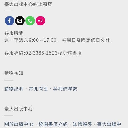
臺大出版中心線上商店
客服時間
週一至週六9:00～17:00，每周日及國定假日公休。
客服專線:02-3366-1523校史館書店
購物須知
購物說明
・
常見問題
・
與我們聯繫
臺大出版中心
關於出版中心
・
校園書店介紹
・
媒體報導
・
臺大出版中