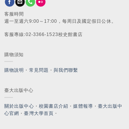
客服時間
週一至週六9:00～17:00，每周日及國定假日公休。
客服專線:02-3366-1523校史館書店
購物須知
購物說明
・
常見問題
・
與我們聯繫
臺大出版中心
關於出版中心
・
校園書店介紹
・
媒體報導
・
臺大出版中
心官網
・
臺灣大學首頁
・