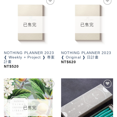
加入
加入
「願
「願
望輕
望輕
單」
單」
已售完
已售完
NOTHING PLANNER 2023
NOTHING PLANNER 2023
❰ Weekly + Project ❱ 專案
❰ Original ❱ 日計畫
計畫
NT$
620
NT$
520
加入
加入
「願
「願
望輕
望輕
單」
單」
已售完