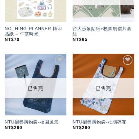
NOTHING PLANNER 轉印
台大形象貼紙+校園明信片套
貼紙 – 午茶時光
組
NT$
70
NT$
65
加入
加入
「願
「願
望輕
望輕
單」
單」
已售完
已售完
NTU摺疊購物袋-校園風景
NTU摺疊購物袋-杜鵑碎花
NT$
290
NT$
290