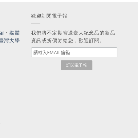
歡迎訂閱電子報
紹
・
媒體
我們將不定期寄送臺大紀念品的新品
臺灣大學
資訊或折價券給您，歡迎訂閱。
3