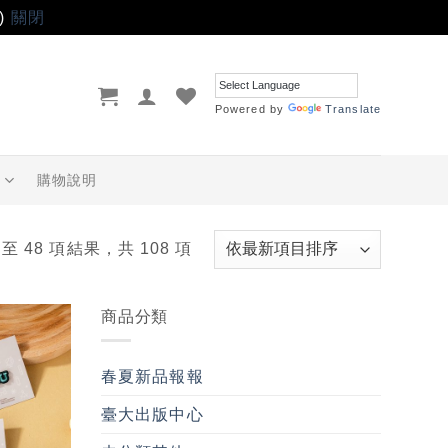
)
關閉
Powered by
Translate
品
購物說明
 至 48 項結果，共 108 項
商品分類
加入
「願
春夏新品報報
望輕
單」
臺大出版中心