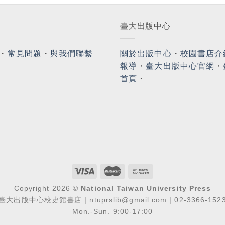
臺大出版中心
・
常見問題
・
與我們聯繫
關於出版中心
・
校園書店介
報導
・
臺大出版中心官網
・
首頁
・
Copyright 2026 ©
National Taiwan University Press
臺大出版中心校史館書店｜ntuprslib@gmail.com｜02-3366-152
Mon.-Sun. 9:00-17:00