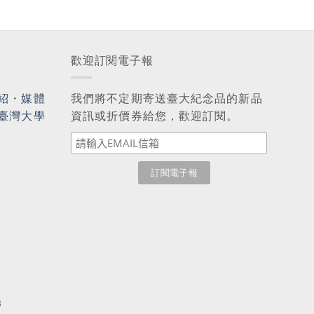
歡迎訂閱電子報
紹
・
媒體
我們將不定期寄送臺大紀念品的新品
臺灣大學
資訊或折價券給您，歡迎訂閱。
3