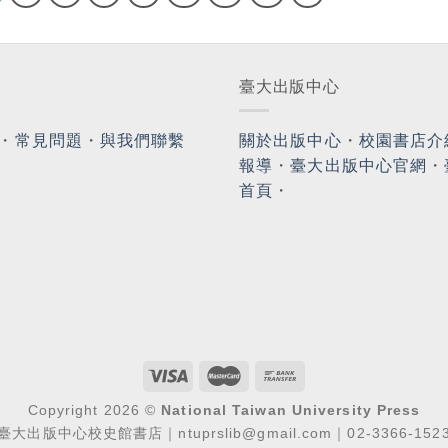
臺大出版中心
・
常見問題
・
與我們聯繫
關於出版中心
・
校園書店介
報導
・
臺大出版中心官網
・
首頁
・
Copyright 2026 ©
National Taiwan University Press
臺大出版中心校史館書店｜ntuprslib@gmail.com｜02-3366-152