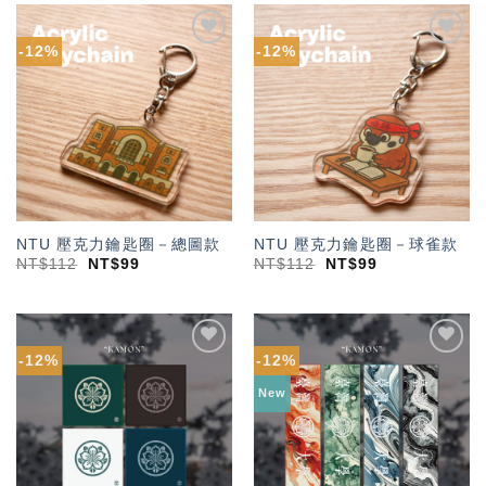
-12%
-12%
加入
加入
「願
「願
望輕
望輕
單」
單」
NTU 壓克力鑰匙圈－總圖款
NTU 壓克力鑰匙圈－球雀款
NT$
112
NT$
99
NT$
112
NT$
99
-12%
-12%
加入
加入
「願
「願
New
望輕
望輕
單」
單」