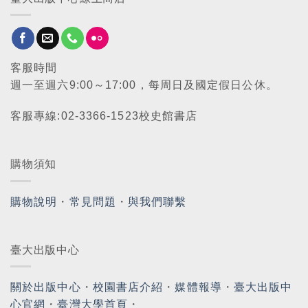
客服時間
週一至週六9:00～17:00，每周日及國定假日公休。
客服專線:02-3366-1523校史館書店
購物須知
購物說明
・
常見問題
・
與我們聯繫
臺大出版中心
關於出版中心
・
校園書店介紹
・
媒體報導
・
臺大出版中
心官網
・
臺灣大學首頁
・