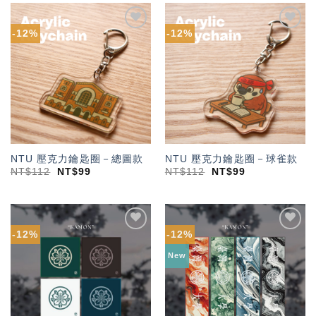
-12%
-12%
加入
加入
「願
「願
望輕
望輕
單」
單」
NTU 壓克力鑰匙圈－總圖款
NTU 壓克力鑰匙圈－球雀款
NT$
112
NT$
99
NT$
112
NT$
99
-12%
-12%
加入
加入
「願
「願
New
望輕
望輕
單」
單」