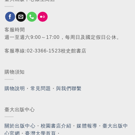
客服時間
週一至週六9:00～17:00，每周日及國定假日公休。
客服專線:02-3366-1523校史館書店
購物須知
購物說明
・
常見問題
・
與我們聯繫
臺大出版中心
關於出版中心
・
校園書店介紹
・
媒體報導
・
臺大出版中
心官網
・
臺灣大學首頁
・