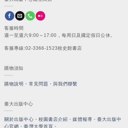
客服時間
週一至週六9:00～17:00，每周日及國定假日公休。
客服專線:02-3366-1523校史館書店
購物須知
購物說明
・
常見問題
・
與我們聯繫
臺大出版中心
關於出版中心
・
校園書店介紹
・
媒體報導
・
臺大出版中
心官網
・
臺灣大學首頁
・