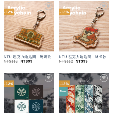
-12%
-12%
加入
加入
「願
「願
望輕
望輕
單」
單」
NTU 壓克力鑰匙圈－總圖款
NTU 壓克力鑰匙圈－球雀款
NT$
112
NT$
99
NT$
112
NT$
99
-12%
-12%
加入
加入
「願
「願
New
望輕
望輕
單」
單」