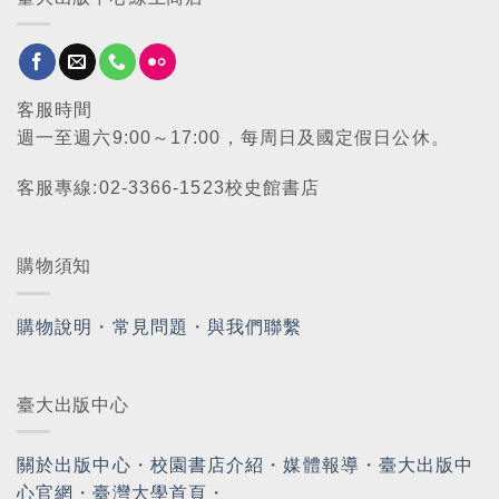
客服時間
週一至週六9:00～17:00，每周日及國定假日公休。
客服專線:02-3366-1523校史館書店
購物須知
購物說明
・
常見問題
・
與我們聯繫
臺大出版中心
關於出版中心
・
校園書店介紹
・
媒體報導
・
臺大出版中
心官網
・
臺灣大學首頁
・