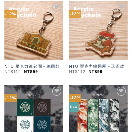
-12%
-12%
加入
加入
「願
「願
望輕
望輕
單」
單」
NTU 壓克力鑰匙圈－總圖款
NTU 壓克力鑰匙圈－球雀款
NT$
112
NT$
99
NT$
112
NT$
99
-12%
-12%
加入
加入
「願
「願
New
望輕
望輕
單」
單」