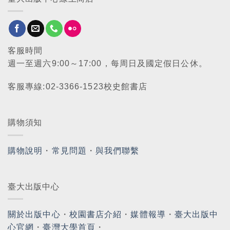
客服時間
週一至週六9:00～17:00，每周日及國定假日公休。
客服專線:02-3366-1523校史館書店
購物須知
購物說明
・
常見問題
・
與我們聯繫
臺大出版中心
關於出版中心
・
校園書店介紹
・
媒體報導
・
臺大出版中
心官網
・
臺灣大學首頁
・