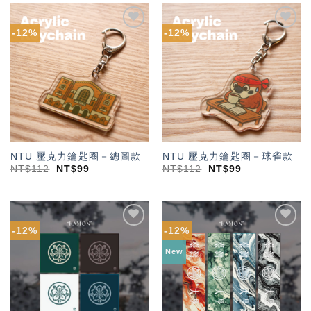
-12%
-12%
加入
加入
「願
「願
望輕
望輕
單」
單」
NTU 壓克力鑰匙圈－總圖款
NTU 壓克力鑰匙圈－球雀款
NT$
112
NT$
99
NT$
112
NT$
99
-12%
-12%
加入
加入
「願
「願
New
望輕
望輕
單」
單」