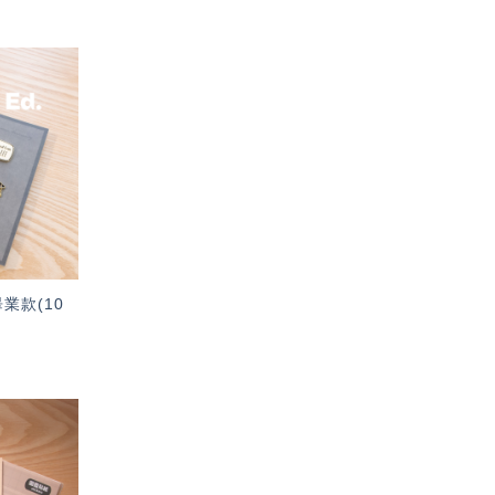
加入
「願
望輕
單」
業款(10
加入
「願
望輕