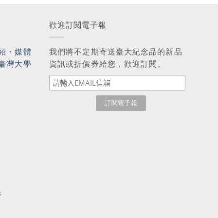
歡迎訂閱電子報
紹
・
媒體
我們將不定期寄送臺大紀念品的新品
臺灣大學
資訊或折價券給您，歡迎訂閱。
3