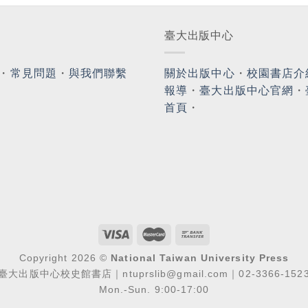
臺大出版中心
・
常見問題
・
與我們聯繫
關於出版中心
・
校園書店介
報導
・
臺大出版中心官網
・
首頁
・
Copyright 2026 ©
National Taiwan University Press
臺大出版中心校史館書店｜ntuprslib@gmail.com｜02-3366-152
Mon.-Sun. 9:00-17:00