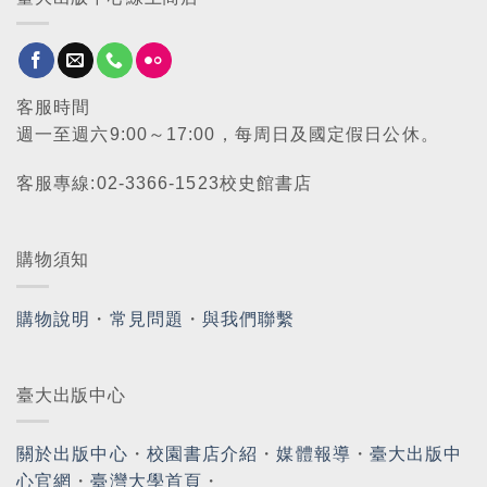
客服時間
週一至週六9:00～17:00，每周日及國定假日公休。
客服專線:02-3366-1523校史館書店
購物須知
購物說明
・
常見問題
・
與我們聯繫
臺大出版中心
關於出版中心
・
校園書店介紹
・
媒體報導
・
臺大出版中
心官網
・
臺灣大學首頁
・