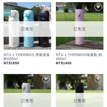
New
加入
加入
「願
「願
望輕
望輕
單」
單」
已售完
已售完
NTU x THERMOS 彈蓋保溫
NTU x THERMOS保溫瓶-粉
杯500ml
400ml
NT$
1650
NT$
1400
加入
加入
「願
「願
望輕
望輕
單」
單」
已售完
已售完