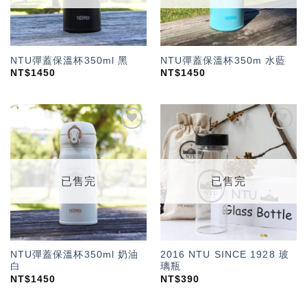
NTU彈蓋保溫杯350ml 黑
NTU彈蓋保溫杯350m 水藍
NT$
1450
NT$
1450
加入
加入
「願
「願
望輕
望輕
單」
單」
已售完
已售完
NTU彈蓋保溫杯350ml 奶油
2016 NTU SINCE 1928 玻
白
璃瓶
NT$
1450
NT$
390