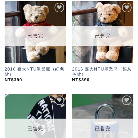
加入
加入
「願
「願
望輕
望輕
單」
單」
已售完
已售完
2016 臺大NTU畢業熊（紅色
2016 臺大NTU畢業熊（銀灰
款）
色款）
NT$
390
NT$
390
加入
加入
「願
「願
望輕
望輕
單」
單」
已售完
已售完