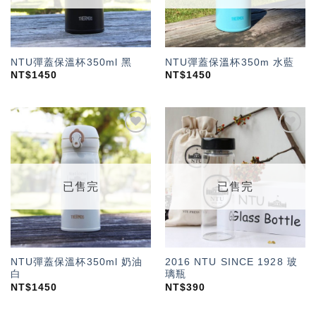
NTU彈蓋保溫杯350ml 黑
NTU彈蓋保溫杯350m 水藍
NT$
1450
NT$
1450
加入
加入
「願
「願
望輕
望輕
單」
單」
已售完
已售完
NTU彈蓋保溫杯350ml 奶油
2016 NTU SINCE 1928 玻
白
璃瓶
NT$
1450
NT$
390