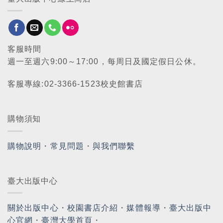
客服時間
週一至週六9:00～17:00，每周日及國定假日公休。
客服專線:02-3366-1523校史館書店
購物須知
購物說明
・
常見問題
・
與我們聯繫
臺大出版中心
關於出版中心
・
校園書店介紹
・
媒體報導
・
臺大出版中
心官網
・
臺灣大學首頁
・