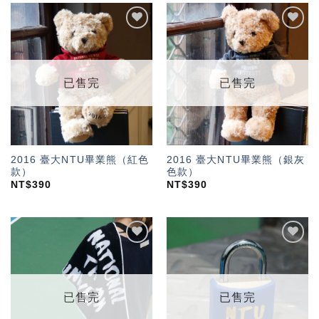
加入
加入
「願
「願
望輕
望輕
單」
單」
已售完
已售完
2016 臺大NTU畢業熊（紅色
2016 臺大NTU畢業熊（銀灰
款）
色款）
NT$
390
NT$
390
加入
加入
「願
「願
望輕
望輕
單」
單」
已售完
已售完