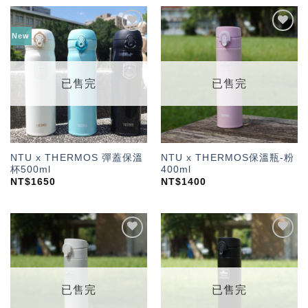
New
加入
加入
「願
「願
望輕
望輕
單」
單」
已售完
已售完
NTU x THERMOS 彈蓋保溫
NTU x THERMOS保溫瓶-粉
杯500ml
400ml
NT$
1650
NT$
1400
加入
加入
「願
「願
望輕
望輕
單」
單」
已售完
已售完