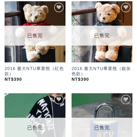
加入
加入
「願
「願
望輕
望輕
單」
單」
已售完
已售完
2016 臺大NTU畢業熊（紅色
2016 臺大NTU畢業熊（銀灰
款）
色款）
NT$
390
NT$
390
加入
加入
「願
「願
望輕
望輕
單」
單」
已售完
已售完