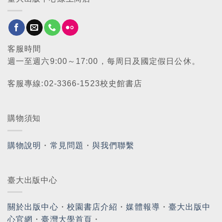
客服時間
週一至週六9:00～17:00，每周日及國定假日公休。
客服專線:02-3366-1523校史館書店
購物須知
購物說明
・
常見問題
・
與我們聯繫
臺大出版中心
關於出版中心
・
校園書店介紹
・
媒體報導
・
臺大出版中
心官網
・
臺灣大學首頁
・