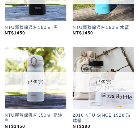
NTU彈蓋保溫杯350ml 黑
NTU彈蓋保溫杯350m 水藍
NT$
1450
NT$
1450
加入
加入
「願
「願
望輕
望輕
單」
單」
已售完
已售完
NTU彈蓋保溫杯350ml 奶油
2016 NTU SINCE 1928 玻
白
璃瓶
NT$
1450
NT$
390