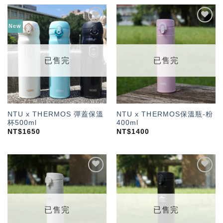
New
加入
加入
「願
「願
望輕
望輕
單」
單」
已售完
已售完
NTU x THERMOS 彈蓋保溫
NTU x THERMOS保溫瓶-粉
杯500ml
400ml
NT$
1650
NT$
1400
加入
加入
「願
「願
望輕
望輕
單」
單」
已售完
已售完