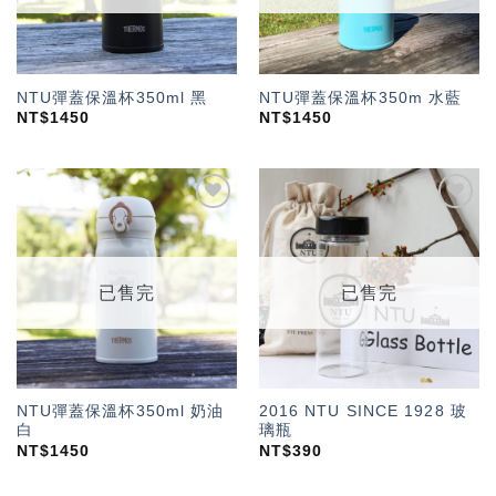
NTU彈蓋保溫杯350ml 黑
NTU彈蓋保溫杯350m 水藍
NT$
1450
NT$
1450
加入
加入
「願
「願
望輕
望輕
單」
單」
已售完
已售完
NTU彈蓋保溫杯350ml 奶油
2016 NTU SINCE 1928 玻
白
璃瓶
NT$
1450
NT$
390