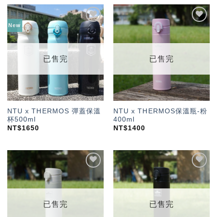
New
加入
加入
「願
「願
望輕
望輕
單」
單」
已售完
已售完
NTU x THERMOS 彈蓋保溫
NTU x THERMOS保溫瓶-粉
杯500ml
400ml
NT$
1650
NT$
1400
加入
加入
「願
「願
望輕
望輕
單」
單」
已售完
已售完