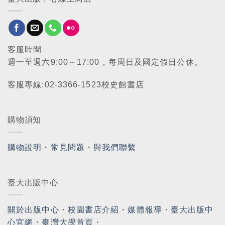
客服時間
週一至週六9:00～17:00，每周日及國定假日公休。
客服專線:02-3366-1523校史館書店
購物須知
購物說明
・
常見問題
・
與我們聯繫
臺大出版中心
關於出版中心
・
校園書店介紹
・
媒體報導
・
臺大出版中
心官網
・
臺灣大學首頁
・