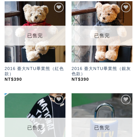
加入
加入
「願
「願
望輕
望輕
單」
單」
已售完
已售完
2016 臺大NTU畢業熊（紅色
2016 臺大NTU畢業熊（銀灰
款）
色款）
NT$
390
NT$
390
加入
加入
「願
「願
望輕
望輕
單」
單」
已售完
已售完