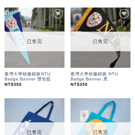
加入
加入
「願
「願
望輕
望輕
單」
單」
已售完
已售完
臺灣大學校徽錦旗NTU
臺灣大學校徽錦旗 NTU
Badge Banner 雙色藍
Badge Banner 黑
NT$
350
NT$
350
加入
加入
「願
「願
望輕
望輕
單」
單」
已售完
已售完