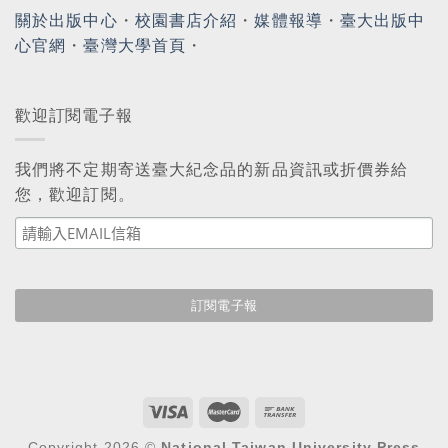
關於出版中心
・
校園書店介紹
・
媒體報導
・
臺大出版中
心官網
・
臺灣大學首頁
・
歡迎訂閱電子報
我們將不定期寄送臺大紀念品的新品資訊或折價券給
您，歡迎訂閱。
Copyright 2026 ©
National Taiwan University Press