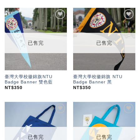
加入
加入
「願
「願
望輕
望輕
單」
單」
已售完
已售完
臺灣大學校徽錦旗NTU
臺灣大學校徽錦旗 NTU
Badge Banner 雙色藍
Badge Banner 黑
NT$
350
NT$
350
加入
加入
「願
「願
望輕
望輕
單」
單」
已售完
已售完