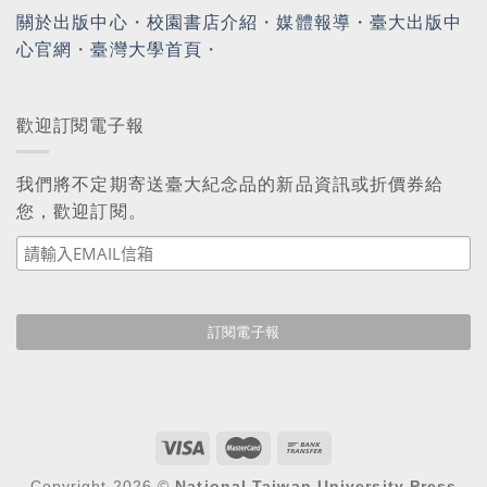
關於出版中心
・
校園書店介紹
・
媒體報導
・
臺大出版中
心官網
・
臺灣大學首頁
・
歡迎訂閱電子報
我們將不定期寄送臺大紀念品的新品資訊或折價券給
您，歡迎訂閱。
Copyright 2026 ©
National Taiwan University Press