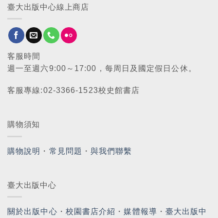
臺大出版中心線上商店
客服時間
週一至週六9:00～17:00，每周日及國定假日公休。
客服專線:02-3366-1523校史館書店
購物須知
購物說明
・
常見問題
・
與我們聯繫
臺大出版中心
關於出版中心
・
校園書店介紹
・
媒體報導
・
臺大出版中