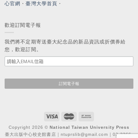
心官網
・
臺灣大學首頁
・
歡迎訂閱電子報
我們將不定期寄送臺大紀念品的新品資訊或折價券給
您，歡迎訂閱。
Copyright 2026 ©
National Taiwan University Press
臺大出版中心校史館書店｜ntuprslib@gmail.com｜02-3366-