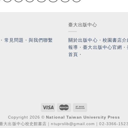
臺大出版中心
・
常見問題
・
與我們聯繫
關於出版中心
・
校園書店介
報導
・
臺大出版中心官網
・
首頁
・
Copyright 2026 ©
National Taiwan University Press
臺大出版中心校史館書店｜ntuprslib@gmail.com｜02-3366-152