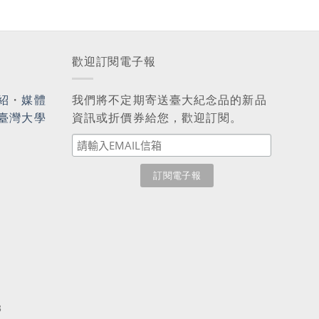
歡迎訂閱電子報
紹
・
媒體
我們將不定期寄送臺大紀念品的新品
臺灣大學
資訊或折價券給您，歡迎訂閱。
3