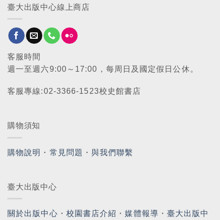
臺大出版中心線上商店
客服時間
週一至週六9:00～17:00，每周日及國定假日公休。
客服專線:02-3366-1523校史館書店
購物須知
購物說明
・
常見問題
・
與我們聯繫
臺大出版中心
關於出版中心
・
校園書店介紹
・
媒體報導
・
臺大出版中