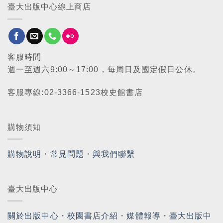
臺大出版中心線上商店
客服時間
週一至週六9:00～17:00，每周日及國定假日公休。
客服專線:02-3366-1523校史館書店
購物須知
購物說明
・
常見問題
・
與我們聯繫
臺大出版中心
關於出版中心
・
校園書店介紹
・
媒體報導
・
臺大出版中