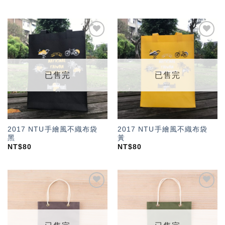
加入
加入
「願
「願
望輕
望輕
單」
單」
已售完
已售完
2017 NTU手繪風不織布袋
2017 NTU手繪風不織布袋
黑
黃
NT$
80
NT$
80
加入
加入
「願
「願
望輕
望輕
單」
單」