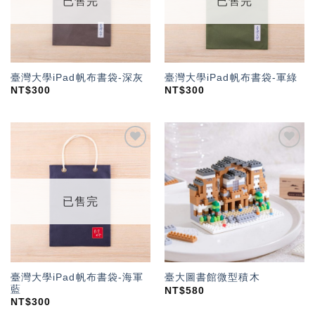
已售完
已售完
臺灣大學iPad帆布書袋-深灰
臺灣大學iPad帆布書袋-軍綠
NT$
300
NT$
300
加入
加入
「願
「願
望輕
望輕
單」
單」
已售完
臺灣大學iPad帆布書袋-海軍
臺大圖書館微型積木
藍
NT$
580
NT$
300