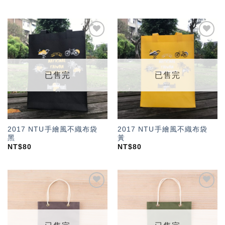
加入
加入
「願
「願
望輕
望輕
單」
單」
已售完
已售完
2017 NTU手繪風不織布袋
2017 NTU手繪風不織布袋
黑
黃
NT$
80
NT$
80
加入
加入
「願
「願
望輕
望輕
單」
單」