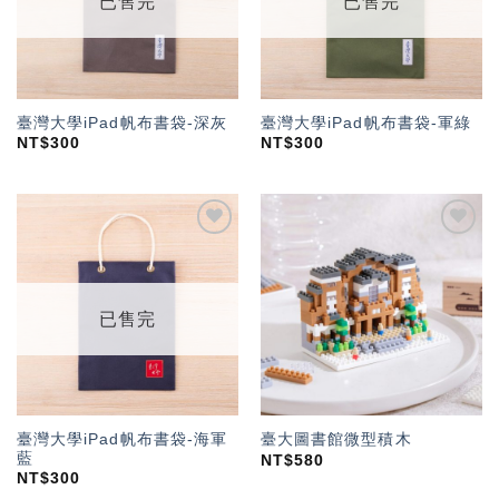
已售完
已售完
臺灣大學iPad帆布書袋-深灰
臺灣大學iPad帆布書袋-軍綠
NT$
300
NT$
300
加入
加入
「願
「願
望輕
望輕
單」
單」
已售完
臺灣大學iPad帆布書袋-海軍
臺大圖書館微型積木
藍
NT$
580
NT$
300