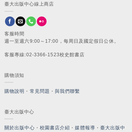
臺大出版中心線上商店
客服時間
週一至週六9:00～17:00，每周日及國定假日公休。
客服專線:02-3366-1523校史館書店
購物須知
購物說明
・
常見問題
・
與我們聯繫
臺大出版中心
關於出版中心
・
校園書店介紹
・
媒體報導
・
臺大出版中