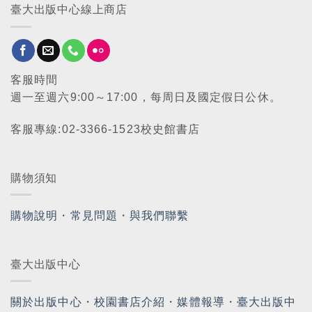
臺大出版中心線上商店
客服時間
週一至週六9:00～17:00，每周日及國定假日公休。
客服專線:02-3366-1523校史館書店
購物須知
購物說明
・
常見問題
・
與我們聯繫
臺大出版中心
關於出版中心
・
校園書店介紹
・
媒體報導
・
臺大出版中