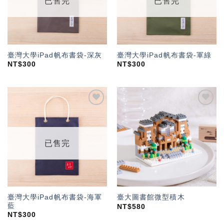
已售完
已售完
臺灣大學iPad帆布書袋-深灰
臺灣大學iPad帆布書袋-軍綠
NT$
300
NT$
300
加入
加入
「願
「願
望輕
望輕
單」
單」
已售完
臺灣大學iPad帆布書袋-海軍
臺大圖書館微型積木
藍
NT$
580
NT$
300