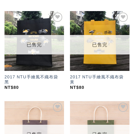
加入
加入
「願
「願
望輕
望輕
單」
單」
已售完
已售完
2017 NTU手繪風不織布袋
2017 NTU手繪風不織布袋
黑
黃
NT$
80
NT$
80
加入
加入
「願
「願
望輕
望輕
單」
單」