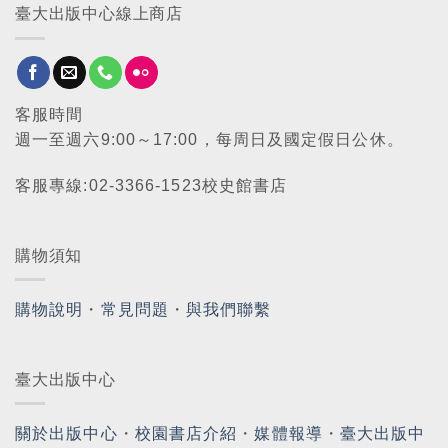
臺大出版中心線上商店
客服時間
週一至週六9:00～17:00，每周日及國定假日公休。
客服專線:02-3366-1523校史館書店
購物須知
購物說明
・
常見問題
・
與我們聯繫
臺大出版中心
關於出版中心
・
校園書店介紹
・
媒體報導
・
臺大出版中