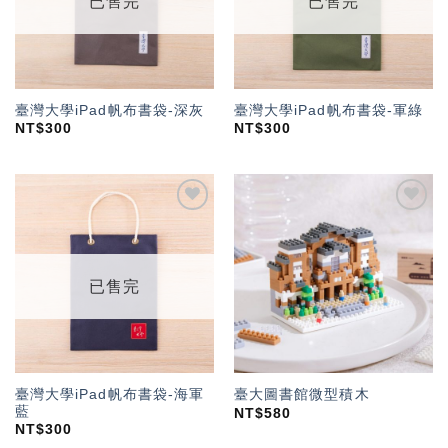
已售完
已售完
臺灣大學iPad帆布書袋-深灰
臺灣大學iPad帆布書袋-軍綠
NT$
300
NT$
300
加入
加入
「願
「願
望輕
望輕
單」
單」
已售完
臺灣大學iPad帆布書袋-海軍
臺大圖書館微型積木
藍
NT$
580
NT$
300