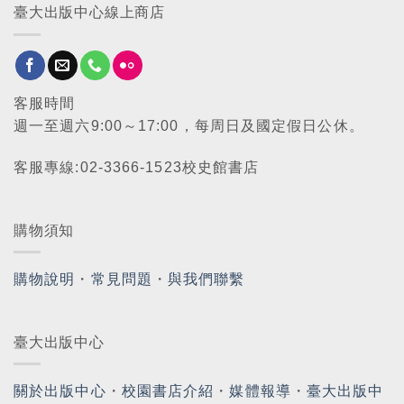
臺大出版中心線上商店
客服時間
週一至週六9:00～17:00，每周日及國定假日公休。
客服專線:02-3366-1523校史館書店
購物須知
購物說明
・
常見問題
・
與我們聯繫
臺大出版中心
關於出版中心
・
校園書店介紹
・
媒體報導
・
臺大出版中