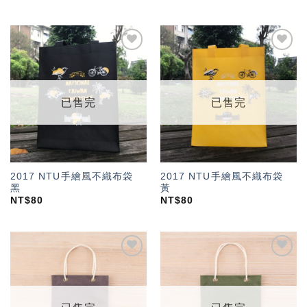
加入
加入
「願
「願
望輕
望輕
單」
單」
已售完
已售完
2017 NTU手繪風不織布袋
2017 NTU手繪風不織布袋
黑
黃
NT$
80
NT$
80
加入
加入
「願
「願
望輕
望輕
單」
單」